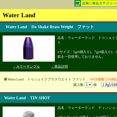
Water Land
Water Land Do Shake Brass Weight ファット
品名：ウォーターランド ドゥシェイク
ト
■
サイズ：5g(4個入り)、7g(4個入り)、10
鉛を一切使用しておりません。
・カラーサンプル
・商品説明
Water Land ドゥシェイクブラスウエイト ファット
WEB価格\220(税
購入数
個
Water Land TIN SHOT
品名：ウォーターランド ティンショ