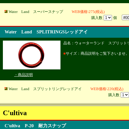
Water Land スーパースナップ
WEB価格\275(税込)
購入数
個
Water Land SPLITRINGSレッドアイ
品名：ウォーターランド スプリット
■
サイズ：商品説明をご覧下さいませ
・商品説明
Water Land スプリットリングレッドアイ
WEB価格\220(税込)
購入数
C'ultiva
C'ultiva P-20 耐力スナップ