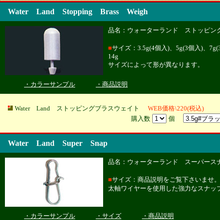
Water Land Stopping Brass Weigh
品名：ウォーターランド ストッピン
■
サイズ：3.5g(4個入)、5g(3個入)、7g(
14g
サイズによって形が異なります。
・カラーサンプル
・商品説明
Water Land ストッピングブラスウェイト
WEB価格\220(税込)
購入数
個
Water Land Super Snap
品名：ウォーターランド スーパース
■
サイズ：商品説明をご覧下さいませ
太軸ワイヤーを使用した強力なスナッ
・カラーサンプル
・サイズ
・商品説明